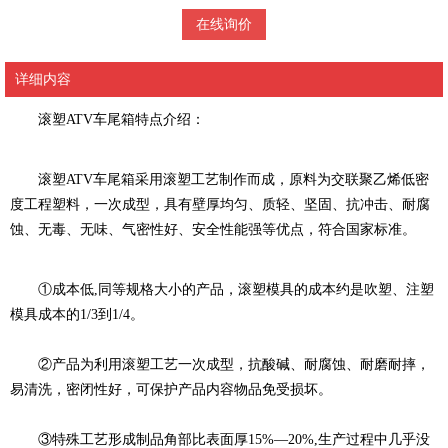
在线询价
详细内容
滚塑ATV车尾箱特点介绍：
滚塑ATV车尾箱采用滚塑工艺制作而成，原料为交联聚乙烯低密
度工程塑料，一次成型，具有壁厚均匀、质轻、坚固、抗冲击、耐腐
蚀、无毒、无味、气密性好、安全性能强等优点，符合国家标准。
①成本低,同等规格大小的产品，滚塑模具的成本约是吹塑、注塑
模具成本的1/3到1/4。
②产品为利用滚塑工艺一次成型，抗酸碱、耐腐蚀、耐磨耐摔，
易清洗，密闭性好，可保护产品内容物品免受损坏。
③特殊工艺形成制品角部比表面厚15%—20%,生产过程中几乎没