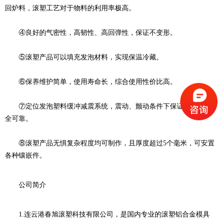
回炉料，滚塑工艺对于物料的利用率极高。
④良好的气密性，高韧性、高回弹性，保证不变形。
⑤滚塑产品可以填充发泡材料，实现保温冷藏。
⑥保养维护简单，使用寿命长，综合使用性价比高。
⑦定位发泡塑料缓冲减震系统，震动、颤动条件下保证承运件安
全可靠。
⑧滚塑产品无惧复杂程度均可制作，且厚度超过5个毫米，可安置
各种镶嵌件。
公司简介
1.连云港春旭滚塑科技有限公司，是国内专业的滚塑铝合金模具