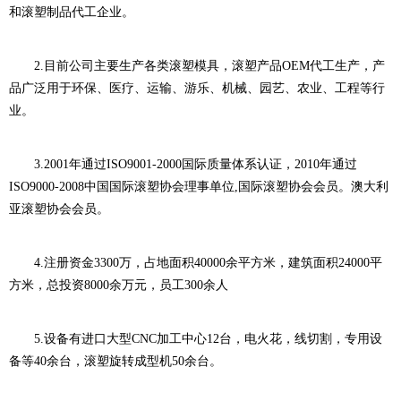
和滚塑制品代工企业。
2.目前公司主要生产各类滚塑模具，滚塑产品OEM代工生产，产
品广泛用于环保、医疗、运输、游乐、机械、园艺、农业、工程等行
业。
3.2001年通过ISO9001-2000国际质量体系认证，2010年通过
ISO9000-2008中国国际滚塑协会理事单位,国际滚塑协会会员。澳大利
亚滚塑协会会员。
4.注册资金3300万，占地面积40000余平方米，建筑面积24000平
方米，总投资8000余万元，员工300余人
5.设备有进口大型CNC加工中心12台，电火花，线切割，专用设
备等40余台，滚塑旋转成型机50余台。