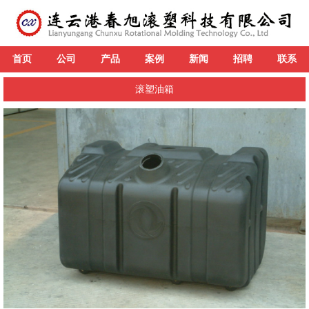
首页
公司
产品
案例
新闻
招聘
联系
滚塑油箱